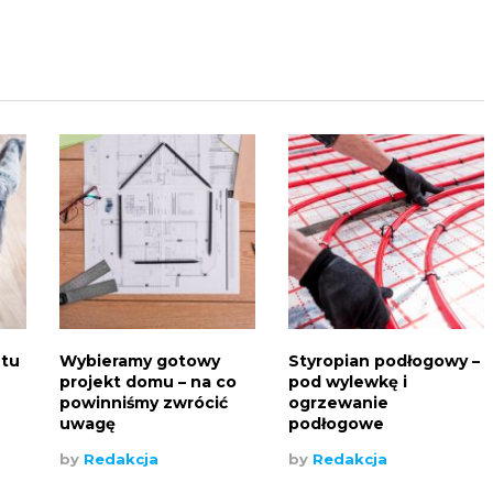
etu
Wybieramy gotowy
Styropian podłogowy –
projekt domu – na co
pod wylewkę i
powinniśmy zwrócić
ogrzewanie
uwagę
podłogowe
by
Redakcja
by
Redakcja