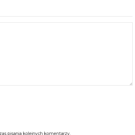
as pisania kolejnych komentarzy.