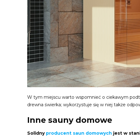
W tym miejscu warto wspomnieć o ciekawym podty
drewna świerka; wykorzystuje się w niej także odpow
Inne sauny domowe
Solidny
producent saun domowych
jest w sta