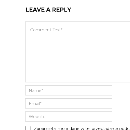
LEAVE A REPLY
Zapamiętaj moje dane w tej przeglądarce podcz