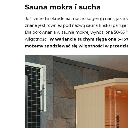
Sauna mokra i sucha
Już same te określenia mocno sugerują nam, jakie
znane jest również pod nazwą sauna fińska) panuje 
Dla porównania w saunie mokrej wynosi ona 50-65 °. 
wilgotności.
W wariancie suchym sięga ona 5-15%,
możemy spodziewać się wilgotności w przedzi