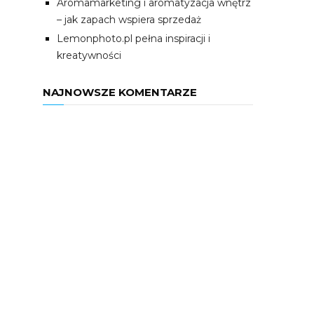
Aromamarketing i aromatyzacja wnętrz
– jak zapach wspiera sprzedaż
Lemonphoto.pl pełna inspiracji i
kreatywności
NAJNOWSZE KOMENTARZE