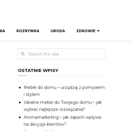
IA
ROZRYWKA
URODA
ZDROWIE
OSTATNIE WPISY
Meble do domu – urządzaj z pomysłem
i stylem
Idealne meble do Twojego domu – jak
wybrać najlepsze rozwiązania?
Aromamarketing – jak zapach wpływa
na decyzje klientów?