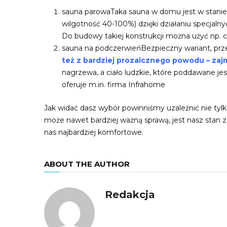
sauna parowaTaka sauna w domu jest w stanie
wilgotność 40-100%) dzięki działaniu specjalny
Do budowy takiej konstrukcji można użyć np. c
sauna na podczerwieńBezpieczny wariant, prze
też z bardziej prozaicznego powodu – zaj
nagrzewa, a ciało ludzkie, które poddawane jes
oferuje m.in. firma Infrahome
Jak widać dasz wybór powinniśmy uzależnić nie tylko
może nawet bardziej ważną sprawą, jest nasz stan zd
nas najbardziej komfortowe.
ABOUT THE AUTHOR
Redakcja