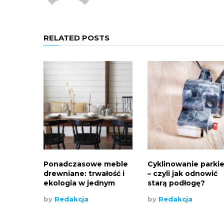
RELATED POSTS
Ponadczasowe meble
Cyklinowanie parki
drewniane: trwałość i
– czyli jak odnowić
ekologia w jednym
starą podłogę?
by
Redakcja
by
Redakcja