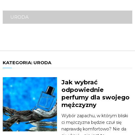
ROZRYWKA
URODA
ZDROWIE
KATEGORIA:
URODA
Jak wybrać
odpowiednie
perfumy dla swojego
mężczyzny
Wybór zapachu, w którym bliski
ci mężczyzna będzie czuł się
naprawdę komfortowo? Nie da