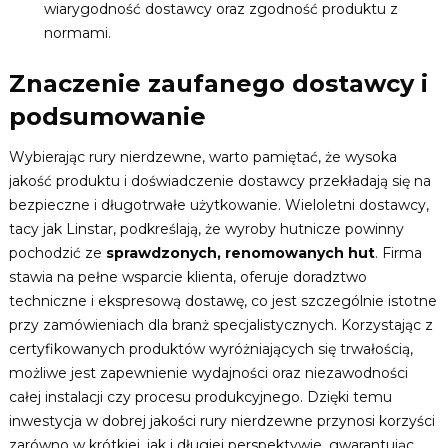
wiarygodność dostawcy oraz zgodność produktu z
normami.
Znaczenie zaufanego dostawcy i
podsumowanie
Wybierając rury nierdzewne, warto pamiętać, że wysoka
jakość produktu i doświadczenie dostawcy przekładają się na
bezpieczne i długotrwałe użytkowanie. Wieloletni dostawcy,
tacy jak Linstar, podkreślają, że wyroby hutnicze powinny
pochodzić ze
sprawdzonych, renomowanych hut
. Firma
stawia na pełne wsparcie klienta, oferuje doradztwo
techniczne i ekspresową dostawę, co jest szczególnie istotne
przy zamówieniach dla branż specjalistycznych. Korzystając z
certyfikowanych produktów wyróżniających się trwałością,
możliwe jest zapewnienie wydajności oraz niezawodności
całej instalacji czy procesu produkcyjnego. Dzięki temu
inwestycja w dobrej jakości rury nierdzewne przynosi korzyści
zarówno w krótkiej, jak i długiej perspektywie, gwarantując