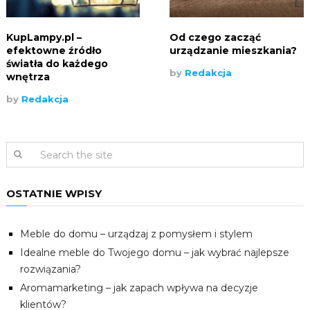
KupLampy.pl –
Od czego zacząć
efektowne źródło
urządzanie mieszkania?
światła do każdego
by
Redakcja
wnętrza
by
Redakcja
OSTATNIE WPISY
Meble do domu – urządzaj z pomysłem i stylem
Idealne meble do Twojego domu – jak wybrać najlepsze
rozwiązania?
Aromamarketing – jak zapach wpływa na decyzje
klientów?