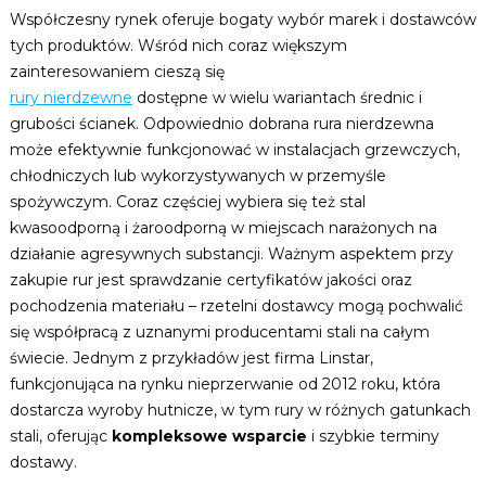
Współczesny rynek oferuje bogaty wybór marek i dostawców
tych produktów. Wśród nich coraz większym
zainteresowaniem cieszą się
rury nierdzewne
dostępne w wielu wariantach średnic i
grubości ścianek. Odpowiednio dobrana rura nierdzewna
może efektywnie funkcjonować w instalacjach grzewczych,
chłodniczych lub wykorzystywanych w przemyśle
spożywczym. Coraz częściej wybiera się też stal
kwasoodporną i żaroodporną w miejscach narażonych na
działanie agresywnych substancji. Ważnym aspektem przy
zakupie rur jest sprawdzanie certyfikatów jakości oraz
pochodzenia materiału – rzetelni dostawcy mogą pochwalić
się współpracą z uznanymi producentami stali na całym
świecie. Jednym z przykładów jest firma Linstar,
funkcjonująca na rynku nieprzerwanie od 2012 roku, która
dostarcza wyroby hutnicze, w tym rury w różnych gatunkach
stali, oferując
kompleksowe wsparcie
i szybkie terminy
dostawy.