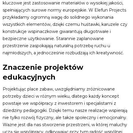
kluczowe jest zastosowanie materiałów o wysokiej jakości,
spełniających surowe normy europejskie. W Elefun Projects
przykładamy ogromną wagę do solidnego wykonania
wszystkich elementów, dzięki czemu huśtawki, karuzele czy
konstrukcje wspinaczkowe gwarantują długotrwałe i
bezpieczne użytkowanie. Starannie zaplanowane
przestrzenie zaspokajają naturalną potrzebę ruchu u
najmłodszych, a jednocześnie rozbudzają ich kreatywność.
Znaczenie projektów
edukacyjnych
Projektując place zabaw, uwzględniamy zróżnicowane
potrzeby dzieci w różnym wieku, dlatego każdy koncept
powstaje we współpracy z inwestorem i specjalistami z
dziedziny pedagogiki. Dzięki temu nasze realizacje wspierają
nie tylko rozwój fizyczny, ale także społeczny i emocjonalny.
Ważne jest dla nas stworzenie przestrzeni, w której maluchy
uczą się współpracy, odkrywając przy tym radość wspólnej