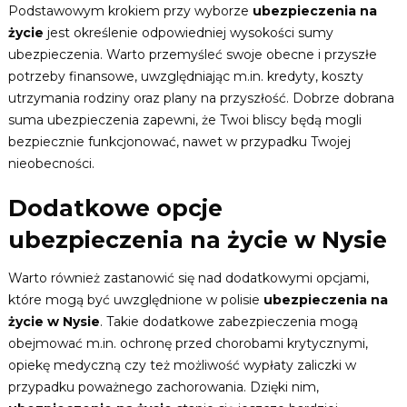
Podstawowym krokiem przy wyborze
ubezpieczenia na
życie
jest określenie odpowiedniej wysokości sumy
ubezpieczenia. Warto przemyśleć swoje obecne i przyszłe
potrzeby finansowe, uwzględniając m.in. kredyty, koszty
utrzymania rodziny oraz plany na przyszłość. Dobrze dobrana
suma ubezpieczenia zapewni, że Twoi bliscy będą mogli
bezpiecznie funkcjonować, nawet w przypadku Twojej
nieobecności.
Dodatkowe opcje
ubezpieczenia na życie w Nysie
Warto również zastanowić się nad dodatkowymi opcjami,
które mogą być uwzględnione w polisie
ubezpieczenia na
życie w Nysie
. Takie dodatkowe zabezpieczenia mogą
obejmować m.in. ochronę przed chorobami krytycznymi,
opiekę medyczną czy też możliwość wypłaty zaliczki w
przypadku poważnego zachorowania. Dzięki nim,