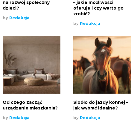
na rozwój społeczny
– jakie możliwości
dzieci?
oferuje i czy warto go
zrobić?
by
Redakcja
by
Redakcja
Od czego zacząć
Siodło do jazdy konnej –
urządzanie mieszkania?
jak wybrać idealne?
by
Redakcja
by
Redakcja