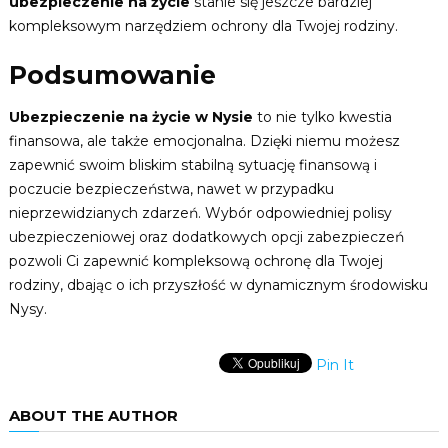
ubezpieczenie na życie
stanie się jeszcze bardziej
kompleksowym narzędziem ochrony dla Twojej rodziny.
Podsumowanie
Ubezpieczenie na życie w Nysie
to nie tylko kwestia
finansowa, ale także emocjonalna. Dzięki niemu możesz
zapewnić swoim bliskim stabilną sytuację finansową i
poczucie bezpieczeństwa, nawet w przypadku
nieprzewidzianych zdarzeń. Wybór odpowiedniej polisy
ubezpieczeniowej oraz dodatkowych opcji zabezpieczeń
pozwoli Ci zapewnić kompleksową ochronę dla Twojej
rodziny, dbając o ich przyszłość w dynamicznym środowisku
Nysy.
Pin It
ABOUT THE AUTHOR