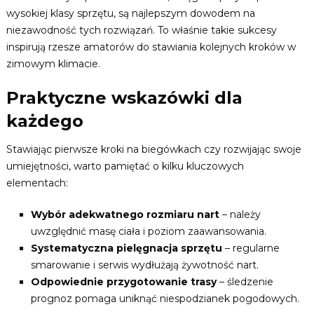
wysokiej klasy sprzętu, są najlepszym dowodem na
niezawodność tych rozwiązań. To właśnie takie sukcesy
inspirują rzesze amatorów do stawiania kolejnych kroków w
zimowym klimacie.
Praktyczne wskazówki dla
każdego
Stawiając pierwsze kroki na biegówkach czy rozwijając swoje
umiejętności, warto pamiętać o kilku kluczowych
elementach:
Wybór adekwatnego rozmiaru nart
– należy
uwzględnić masę ciała i poziom zaawansowania.
Systematyczna pielęgnacja sprzętu
– regularne
smarowanie i serwis wydłużają żywotność nart.
Odpowiednie przygotowanie trasy
– śledzenie
prognoz pomaga uniknąć niespodzianek pogodowych.