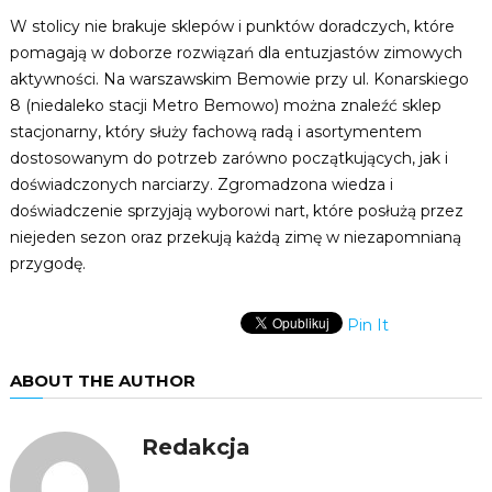
W stolicy nie brakuje sklepów i punktów doradczych, które
pomagają w doborze rozwiązań dla entuzjastów zimowych
aktywności. Na warszawskim Bemowie przy ul. Konarskiego
8 (niedaleko stacji Metro Bemowo) można znaleźć sklep
stacjonarny, który służy fachową radą i asortymentem
dostosowanym do potrzeb zarówno początkujących, jak i
doświadczonych narciarzy. Zgromadzona wiedza i
doświadczenie sprzyjają wyborowi nart, które posłużą przez
niejeden sezon oraz przekują każdą zimę w niezapomnianą
przygodę.
Pin It
ABOUT THE AUTHOR
Redakcja