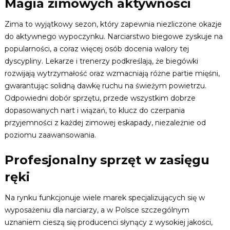
Magia zimowych aktywności
Zima to wyjątkowy sezon, który zapewnia niezliczone okazje
do aktywnego wypoczynku. Narciarstwo biegowe zyskuje na
popularności, a coraz więcej osób docenia walory tej
dyscypliny. Lekarze i trenerzy podkreślają, że biegówki
rozwijają wytrzymałość oraz wzmacniają różne partie mięśni,
gwarantując solidną dawkę ruchu na świeżym powietrzu.
Odpowiedni dobór sprzętu, przede wszystkim dobrze
dopasowanych nart i wiązań, to klucz do czerpania
przyjemności z każdej zimowej eskapady, niezależnie od
poziomu zaawansowania.
Profesjonalny sprzęt w zasięgu
ręki
Na rynku funkcjonuje wiele marek specjalizujących się w
wyposażeniu dla narciarzy, a w Polsce szczególnym
uznaniem cieszą się producenci słynący z wysokiej jakości,