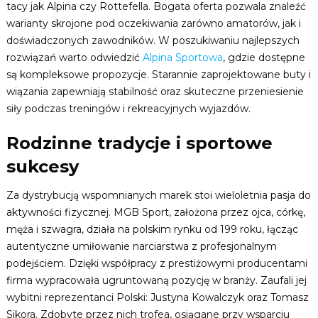
tacy jak Alpina czy Rottefella. Bogata oferta pozwala znaleźć
warianty skrojone pod oczekiwania zarówno amatorów, jak i
doświadczonych zawodników. W poszukiwaniu najlepszych
rozwiązań warto odwiedzić
Alpina Sportowa
, gdzie dostępne
są kompleksowe propozycje. Starannie zaprojektowane buty i
wiązania zapewniają stabilność oraz skuteczne przeniesienie
siły podczas treningów i rekreacyjnych wyjazdów.
Rodzinne tradycje i sportowe
sukcesy
Za dystrybucją wspomnianych marek stoi wieloletnia pasja do
aktywności fizycznej. MGB Sport, założona przez ojca, córkę,
męża i szwagra, działa na polskim rynku od 199 roku, łącząc
autentyczne umiłowanie narciarstwa z profesjonalnym
podejściem. Dzięki współpracy z prestiżowymi producentami
firma wypracowała ugruntowaną pozycję w branży. Zaufali jej
wybitni reprezentanci Polski: Justyna Kowalczyk oraz Tomasz
Sikora. Zdobyte przez nich trofea, osiągane przy wsparciu