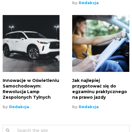
by
Redakcja
Innowacje w Oświetleniu
Jak najlepiej
Samochodowym:
przygotować się do
Rewolucja Lamp
egzaminu praktycznego
Zespolonych Tylnych
na prawo jazdy
by
Redakcja
by
Redakcja