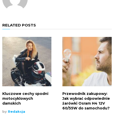
RELATED POSTS
Kluczowe cechy spodni
Przewodnik zakupowy:
motocyklowych
Jak wybrać odpowiednie
damskich
żarówki Osram H4 12V
60/55W do samochodu?
by
Redakcja