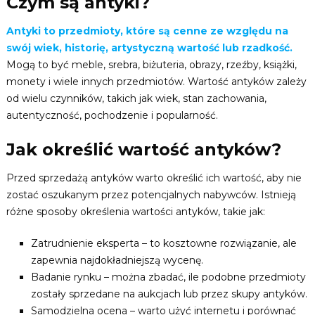
Czym są antyki?
Antyki to przedmioty, które są cenne ze względu na
swój wiek, historię, artystyczną wartość lub rzadkość.
Mogą to być meble, srebra, biżuteria, obrazy, rzeźby, książki,
monety i wiele innych przedmiotów. Wartość antyków zależy
od wielu czynników, takich jak wiek, stan zachowania,
autentyczność, pochodzenie i popularność.
Jak określić wartość antyków?
Przed sprzedażą antyków warto określić ich wartość, aby nie
zostać oszukanym przez potencjalnych nabywców. Istnieją
różne sposoby określenia wartości antyków, takie jak:
Zatrudnienie eksperta – to kosztowne rozwiązanie, ale
zapewnia najdokładniejszą wycenę.
Badanie rynku – można zbadać, ile podobne przedmioty
zostały sprzedane na aukcjach lub przez skupy antyków.
Samodzielna ocena – warto użyć internetu i porównać