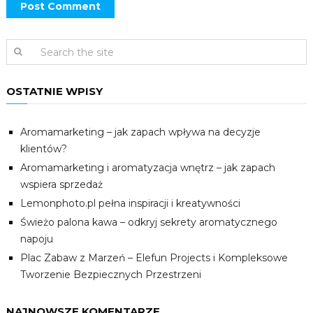
OSTATNIE WPISY
Aromamarketing – jak zapach wpływa na decyzje
klientów?
Aromamarketing i aromatyzacja wnętrz – jak zapach
wspiera sprzedaż
Lemonphoto.pl pełna inspiracji i kreatywności
Świeżo palona kawa – odkryj sekrety aromatycznego
napoju
Plac Zabaw z Marzeń – Elefun Projects i Kompleksowe
Tworzenie Bezpiecznych Przestrzeni
NAJNOWSZE KOMENTARZE