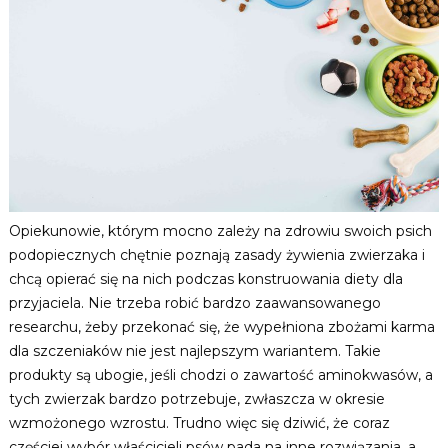
Opiekunowie, którym mocno zależy na zdrowiu swoich psich
podopiecznych chętnie poznają zasady żywienia zwierzaka i
chcą opierać się na nich podczas konstruowania diety dla
przyjaciela. Nie trzeba robić bardzo zaawansowanego
researchu, żeby przekonać się, że wypełniona zbożami karma
dla szczeniaków nie jest najlepszym wariantem. Takie
produkty są ubogie, jeśli chodzi o zawartość aminokwasów, a
tych zwierzak bardzo potrzebuje, zwłaszcza w okresie
wzmożonego wzrostu. Trudno więc się dziwić, że coraz
częściej wybór właścicieli psów pada na inne rozwiązania, a