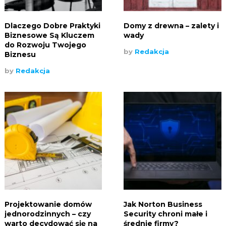
Dlaczego Dobre Praktyki
Domy z drewna – zalety i
Biznesowe Są Kluczem
wady
do Rozwoju Twojego
by
Redakcja
Biznesu
by
Redakcja
Projektowanie domów
Jak Norton Business
jednorodzinnych – czy
Security chroni małe i
warto decydować się na
średnie firmy?