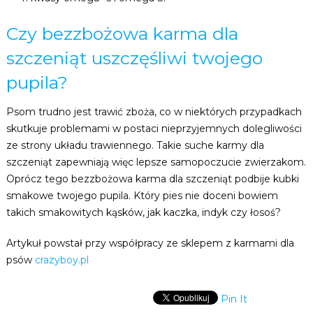
Czy bezzbożowa karma dla
szczeniąt uszczęśliwi twojego
pupila?
Psom trudno jest trawić zboża, co w niektórych przypadkach
skutkuje problemami w postaci nieprzyjemnych dolegliwości
ze strony układu trawiennego. Takie suche karmy dla
szczeniąt zapewniają więc lepsze samopoczucie zwierzakom.
Oprócz tego bezzbożowa karma dla szczeniąt podbije kubki
smakowe twojego pupila. Który pies nie doceni bowiem
takich smakowitych kąsków, jak kaczka, indyk czy łosoś?
Artykuł powstał przy współpracy ze sklepem z karmami dla
psów
crazyboy.pl
Pin It