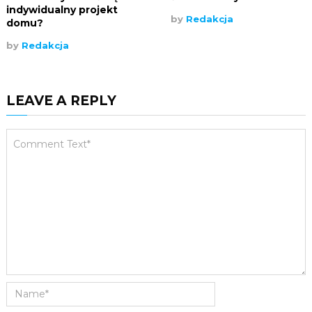
indywidualny projekt
by
Redakcja
domu?
by
Redakcja
LEAVE A REPLY