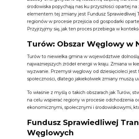
środowiska popychają nas ku przyszłości opartej n
elementem tej zmiany jest Fundusz Sprawiedliwej T
regionów w procesie przejścia od gospodarki opartej
Przyjrzyjmy się, jak ten proces przebiega w kontekś
Turów: Obszar Węglowy w N
Turów to niewielka gmina w województwie dolnośląs
najważniejszych źródeł energii w kraju. Zmiana w k
wyzwanie. Przemysł węglowy od dziesięcioleci jest
społeczności, dlatego jakiekolwiek zmiany muszą u
To właśnie z myślą o takich obszarach jak Turów, s
na celu wspierać regiony w procesie odchodzenia o
ekonomicznymi, społecznymi i środowiskowymi, któ
Fundusz Sprawiedliwej Tran
Węglowych