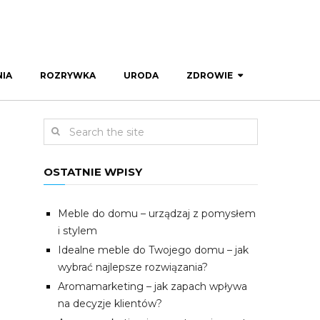
IA
ROZRYWKA
URODA
ZDROWIE
OSTATNIE WPISY
Meble do domu – urządzaj z pomysłem
i stylem
Idealne meble do Twojego domu – jak
wybrać najlepsze rozwiązania?
Aromamarketing – jak zapach wpływa
na decyzje klientów?