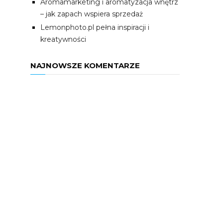
Aromamarketing i aromatyzacja wnętrz
– jak zapach wspiera sprzedaż
Lemonphoto.pl pełna inspiracji i
kreatywności
NAJNOWSZE KOMENTARZE