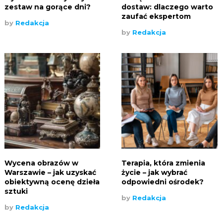
zestaw na gorące dni?
dostaw: dlaczego warto
zaufać ekspertom
by
Redakcja
by
Redakcja
Wycena obrazów w
Terapia, która zmienia
Warszawie – jak uzyskać
życie – jak wybrać
obiektywną ocenę dzieła
odpowiedni ośrodek?
sztuki
by
Redakcja
by
Redakcja