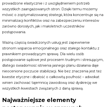
prowadzone elastycznie i z uwzględnieniem potrzeb
wszystkich zaangażowanych stron. Dzięki temu możemy
mówić o zoptymalizowanej strategii, która koncentruje się na
minimalizacji konfliktów oraz na zabezpieczeniu interesów
zarówno dorosłych, jak i małoletnich uczestników
postępowania.
Ważną częścią świadczonych usług jest zapewnienie
stronom wsparcia emocjonalnego oraz stałego kontaktu z
prawnikiem prowadzącym sprawę. Dla wielu osób
postępowanie sądowe jest procesem trudnym i stresującym,
dlatego świadomość istnienia jasnego planu działania daje
nieocenione poczucie stabilizacji. Nie bez znaczenia jest też
kwestie etyczne i dbałość o całkowitą poufność – adwokat
winien zachować tajemnicę zawodową oraz dyskrecję we
wszystkich kwestiach związanych z daną sprawą.
Najważniejsze elementy