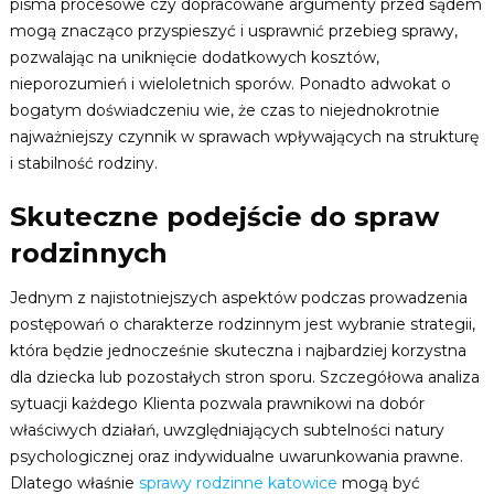
pisma procesowe czy dopracowane argumenty przed sądem
mogą znacząco przyspieszyć i usprawnić przebieg sprawy,
pozwalając na uniknięcie dodatkowych kosztów,
nieporozumień i wieloletnich sporów. Ponadto adwokat o
bogatym doświadczeniu wie, że czas to niejednokrotnie
najważniejszy czynnik w sprawach wpływających na strukturę
i stabilność rodziny.
Skuteczne podejście do spraw
rodzinnych
Jednym z najistotniejszych aspektów podczas prowadzenia
postępowań o charakterze rodzinnym jest wybranie strategii,
która będzie jednocześnie skuteczna i najbardziej korzystna
dla dziecka lub pozostałych stron sporu. Szczegółowa analiza
sytuacji każdego Klienta pozwala prawnikowi na dobór
właściwych działań, uwzględniających subtelności natury
psychologicznej oraz indywidualne uwarunkowania prawne.
Dlatego właśnie
sprawy rodzinne katowice
mogą być