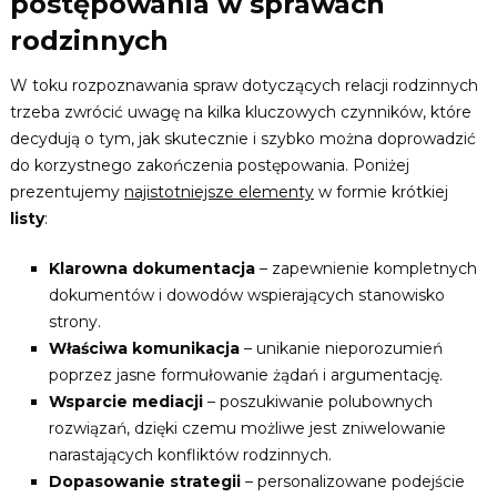
postępowania w sprawach
rodzinnych
W toku rozpoznawania spraw dotyczących relacji rodzinnych
trzeba zwrócić uwagę na kilka kluczowych czynników, które
decydują o tym, jak skutecznie i szybko można doprowadzić
do korzystnego zakończenia postępowania. Poniżej
prezentujemy
najistotniejsze elementy
w formie krótkiej
listy
:
Klarowna dokumentacja
– zapewnienie kompletnych
dokumentów i dowodów wspierających stanowisko
strony.
Właściwa komunikacja
– unikanie nieporozumień
poprzez jasne formułowanie żądań i argumentację.
Wsparcie mediacji
– poszukiwanie polubownych
rozwiązań, dzięki czemu możliwe jest zniwelowanie
narastających konfliktów rodzinnych.
Dopasowanie strategii
– personalizowane podejście