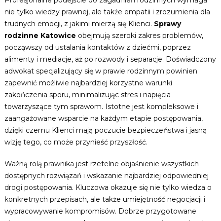
Profesjonalne podejście do zagadnień rodzinnych wymaga
nie tylko wiedzy prawnej, ale także empatii i zrozumienia dla
trudnych emocji, z jakimi mierzą się Klienci.
Sprawy
rodzinne Katowice
obejmują szeroki zakres problemów,
począwszy od ustalania kontaktów z dziećmi, poprzez
alimenty i mediacje, aż po rozwody i separacje. Doświadczony
adwokat specjalizujący się w prawie rodzinnym powinien
zapewnić możliwie najbardziej korzystne warunki
zakończenia sporu, minimalizując stres i napięcia
towarzyszące tym sprawom. Istotne jest kompleksowe i
zaangażowane wsparcie na każdym etapie postępowania,
dzięki czemu Klienci mają poczucie bezpieczeństwa i jasną
wizję tego, co może przynieść przyszłość.
Ważną rolą prawnika jest rzetelne objaśnienie wszystkich
dostępnych rozwiązań i wskazanie najbardziej odpowiedniej
drogi postępowania. Kluczowa okazuje się nie tylko wiedza o
konkretnych przepisach, ale także umiejętność negocjacji i
wypracowywanie kompromisów. Dobrze przygotowane