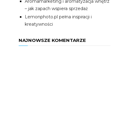
Aromamarketing i aromatyzacja wnętrz
– jak zapach wspiera sprzedaż
Lemonphoto.pl pełna inspiracji i
kreatywności
NAJNOWSZE KOMENTARZE