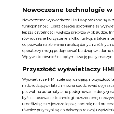
Nowoczesne technologie w 
Nowoczesne wyświetlacze HMI wyposażone są w za
funkcjonalność. Coraz częściej spotykane są wyświe
lepszą czytelność i większą precyzję w obsłudze. In
równoczesne korzystanie z kilku funkcji, a także in
co pozwala na zbieranie i analizę danych z różnych
operatorzy mogą podejmować bardziej świadome decy
Wpływa to również na optymalizację pracy maszyn, 
Przyszłość wyświetlaczy HM
Wyświetlacze HMI stale się rozwijają, a przyszłość 
nadchodzących latach można spodziewać się jeszcze w
pozwoli na automatyczne podejmowanie decyzji na
być zastosowanie technologii rozszerzonej rzeczywi
umożliwiając im jeszcze lepszą kontrolę nad proce
również przyczyni się do dalszego rozwoju wyświetl