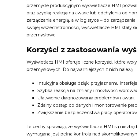
przemyśle produkcyjnym wyświetlacze HMI pozwalaj
oraz szybką reakcję na awarie lub odchylenia od
zarządzania energią, a w logistyce – do zarządzan
swojej wszechstronności, wyświetlacze HMI stały
przemysłowej.
Korzyści z zastosowania wy
Wyświetlacz HMI oferuje liczne korzyści, które wp
przemysłowych. Do najważniejszych z nich należą:
Intuicyjna obsługa dzięki przyjaznemu interfejs
Szybka reakcja na zmiany i możliwość wprowad
Ułatwienie diagnozowania problemów i awarii.
Zdalny dostęp do danych i monitorowanie pra
Zwiększenie bezpieczeństwa pracy operatorów
Te cechy sprawiają, że wyświetlacze HMI są niezbęd
wymagana jest pełna kontrola nad skomplikowanym