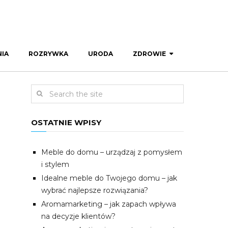
IA
ROZRYWKA
URODA
ZDROWIE
OSTATNIE WPISY
Meble do domu – urządzaj z pomysłem
i stylem
Idealne meble do Twojego domu – jak
wybrać najlepsze rozwiązania?
Aromamarketing – jak zapach wpływa
na decyzje klientów?