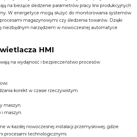
ą na bieżące śledzenie parametrów pracy linii produkcyjnych
 normy. W energetyce mogą służyć do monitorowania systemów
ia procesami magazynowymi czy śledzenia towarów. Dzięki
 się niezbędnym narzędziem w nowoczesnej automatyce
świetlacza HMI
ływają na wydajność i bezpieczeństwo procesów
owi.
zania korekt w czasie rzeczywistym.
cy maszyn.
 i maszyn.
ne w każdej nowoczesnej instalacji przemysłowej, gdzie
i procesami technologicznymi.