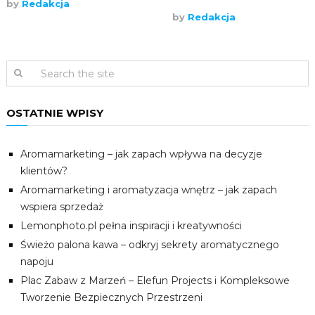
by
Redakcja
by
Redakcja
OSTATNIE WPISY
Aromamarketing – jak zapach wpływa na decyzje
klientów?
Aromamarketing i aromatyzacja wnętrz – jak zapach
wspiera sprzedaż
Lemonphoto.pl pełna inspiracji i kreatywności
Świeżo palona kawa – odkryj sekrety aromatycznego
napoju
Plac Zabaw z Marzeń – Elefun Projects i Kompleksowe
Tworzenie Bezpiecznych Przestrzeni