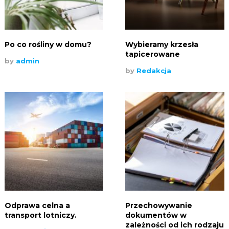
Po co rośliny w domu?
Wybieramy krzesła
tapicerowane
by
admin
by
Redakcja
Odprawa celna a
Przechowywanie
transport lotniczy.
dokumentów w
zależności od ich rodzaju