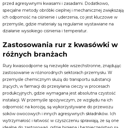
przed agresywnymi kwasami i zasadami. Dodatkowo,
specjalne metody obróbki cieplnej i mechanicznej zwiększają
ich odporność na ciśnienie i uderzenia, co jest kluczowe w
przemyśle, gdzie materiały są regularnie wystawiane na
działanie wysokiego ciśnienia i temperatur.
Zastosowania rur z kwasówki w
różnych branżach
Rury kwasoodporne są niezwykle wszechstronne, znajdując
zastosowanie w różnorodnych sektorach przemysłu. W
przemyśle chemicznym służą do transportu substancji
żrących, w farmacji do przesyłania cieczy w procesach
produkcyjnych, gdzie wymagana jest absolutna czystość
instalacji. W przemyśle spożywczym, ze względu na ich
odporność na korozję, są wykorzystywane do przewozu
soków owocowych i innych agresywnych składników. Ich
wytrzymałość i łatwość w czyszczeniu sprawiają, że są one
idealne do zastosowań, gdzie higiena i bezpieczeństwo są