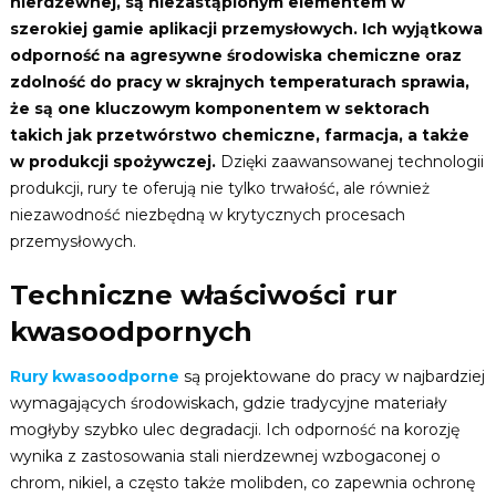
nierdzewnej, są niezastąpionym elementem w
szerokiej gamie aplikacji przemysłowych. Ich wyjątkowa
odporność na agresywne środowiska chemiczne oraz
zdolność do pracy w skrajnych temperaturach sprawia,
że są one kluczowym komponentem w sektorach
takich jak przetwórstwo chemiczne, farmacja, a także
w produkcji spożywczej.
Dzięki zaawansowanej technologii
produkcji, rury te oferują nie tylko trwałość, ale również
niezawodność niezbędną w krytycznych procesach
przemysłowych.
Techniczne właściwości rur
kwasoodpornych
Rury kwasoodporne
są projektowane do pracy w najbardziej
wymagających środowiskach, gdzie tradycyjne materiały
mogłyby szybko ulec degradacji. Ich odporność na korozję
wynika z zastosowania stali nierdzewnej wzbogaconej o
chrom, nikiel, a często także molibden, co zapewnia ochronę