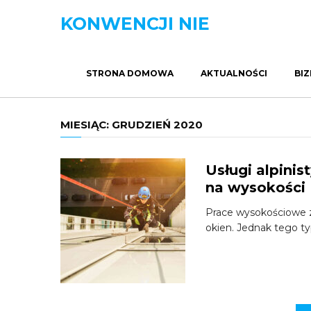
KONWENCJI NIE
STRONA DOMOWA
AKTUALNOŚCI
BIZ
MIESIĄC:
GRUDZIEŃ 2020
Usługi alpini
na wysokości
Prace wysokościowe z
okien. Jednak tego t