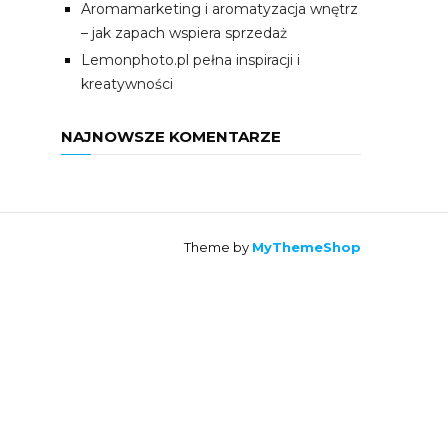
Aromamarketing i aromatyzacja wnętrz
– jak zapach wspiera sprzedaż
Lemonphoto.pl pełna inspiracji i
kreatywności
NAJNOWSZE KOMENTARZE
Theme by
MyThemeShop