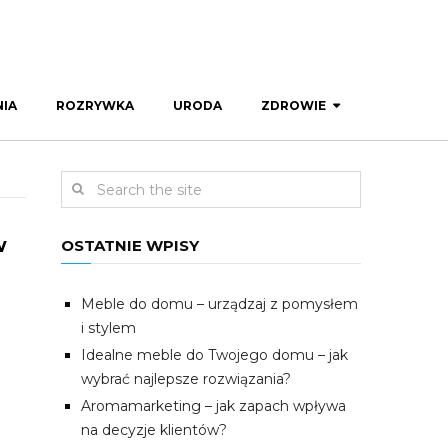
IA
ROZRYWKA
URODA
ZDROWIE
w
OSTATNIE WPISY
Meble do domu – urządzaj z pomysłem
i stylem
Idealne meble do Twojego domu – jak
wybrać najlepsze rozwiązania?
Aromamarketing – jak zapach wpływa
na decyzje klientów?