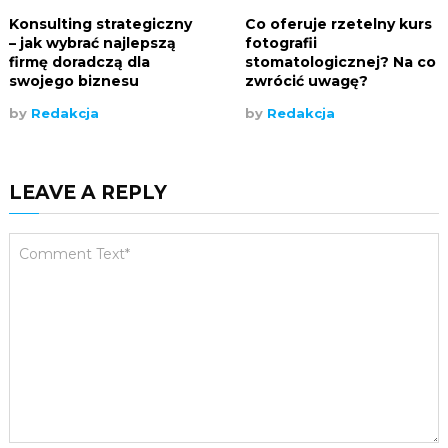
Konsulting strategiczny
Co oferuje rzetelny kurs
– jak wybrać najlepszą
fotografii
firmę doradczą dla
stomatologicznej? Na co
swojego biznesu
zwrócić uwagę?
by
Redakcja
by
Redakcja
LEAVE A REPLY