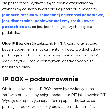
Na pozór może wydawać się to równie czasochłonną
czynnością co samo tworzenie IP (Intellectual Property),
jednakże różnica w zapłaconej należności podatkowej
jest diametralna, ponieważ możemy zredukować
podatek do 5%
, co jest jedną z najlepszych opcji dla
podatnika.
Ulgę IP Box
określa załącznik PIT/IP, który w tej sytuacji
będzie dopełnieniem dokumentu PIT-36L. Do dochodów
podlegających tej uldze zalicza się, zysk ze sprzedaży IP,
środki z tytułu umów licencyjnych, odszkodowania za
naruszenie praw.
IP BOX – podsumowanie
Obsługa i rozliczenie IP BOX może być wykorzystana
zarówno przez osoby objęte podatkiem PIT jak i również CIT.
Wydaje się najkorzystniejszą formą opodatkowania, co
pomaga zredukować koszty prowadzenia działalności.