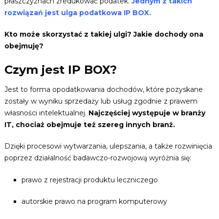
płaszczyznach zredukować podatek.
Jednym z takich
rozwiązań jest ulga podatkowa IP BOX.
Kto może skorzystać z takiej ulgi? Jakie dochody ona
obejmuję?
Czym jest IP BOX?
Jest to forma opodatkowania dochodów, które pozyskane
zostały w wyniku sprzedaży lub usług zgodnie z prawem
własności intelektualnej.
Najczęściej występuje w branży
IT, chociaż obejmuje też szereg innych branż.
Dzięki procesowi wytwarzania, ulepszania, a także rozwinięcia
poprzez działalność badawczo-rozwojową wyróżnia się:
prawo z rejestracji produktu leczniczego
autorskie prawo na program komputerowy