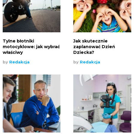
Tylne błotniki
Jak skutecznie
motocyklowe: jak wybrać
zaplanować Dzień
właściwy
Dziecka?
by
Redakcja
by
Redakcja